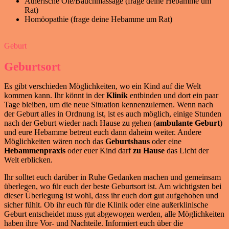
Ätherische Öle/Bauchmassage (frage deine Hebamme um
Rat)
Homöopathie (frage deine Hebamme um Rat)
Geburt
Geburtsort
Es gibt verschieden Möglichkeiten, wo ein Kind auf die Welt
kommen kann. Ihr könnt in der
Klinik
entbinden und dort ein paar
Tage bleiben, um die neue Situation kennenzulernen. Wenn nach
der Geburt alles in Ordnung ist, ist es auch möglich, einige Stunden
nach der Geburt wieder nach Hause zu gehen (
ambulante Geburt
)
und eure Hebamme betreut euch dann daheim weiter. Andere
Möglichkeiten wären noch das
Geburtshaus
oder eine
Hebammenpraxis
oder euer Kind darf
zu Hause
das Licht der
Welt erblicken.
Ihr solltet euch darüber in Ruhe Gedanken machen und gemeinsam
überlegen, wo für euch der beste Geburtsort ist. Am wichtigsten bei
dieser Überlegung ist wohl, dass ihr euch dort gut aufgehoben und
sicher fühlt. Ob ihr euch für die Klinik oder eine außerklinische
Geburt entscheidet muss gut abgewogen werden, alle Möglichkeiten
haben ihre Vor- und Nachteile. Informiert euch über die