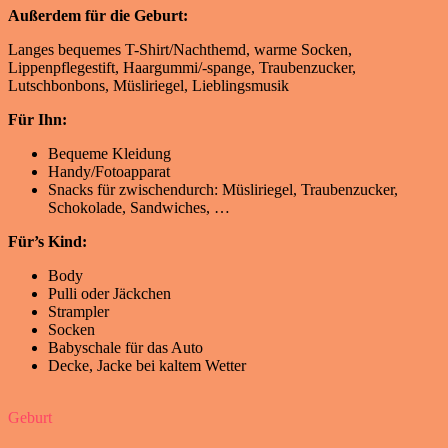
Außerdem für die Geburt:
Langes bequemes T-Shirt/Nachthemd, warme Socken,
Lippenpflegestift, Haargummi/-spange, Traubenzucker,
Lutschbonbons, Müsliriegel, Lieblingsmusik
Für Ihn:
Bequeme Kleidung
Handy/Fotoapparat
Snacks für zwischendurch: Müsliriegel, Traubenzucker,
Schokolade, Sandwiches, …
Für’s Kind:
Body
Pulli oder Jäckchen
Strampler
Socken
Babyschale für das Auto
Decke, Jacke bei kaltem Wetter
Geburt