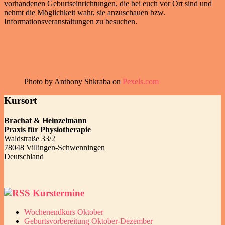
vorhandenen Geburtseinrichtungen, die bei euch vor Ort sind und
nehmt die Möglichkeit wahr, sie anzuschauen bzw.
Informationsveranstaltungen zu besuchen.
Photo by Anthony Shkraba on
Pexels.com
Kursort
Brachat & Heinzelmann
Praxis für Physiotherapie
Waldstraße 33/2
78048
Villingen-Schwenningen
Deutschland
Kurstermine
Wochenendkurs Oktober
Geburtsvorbereitung Oktober-Dezember