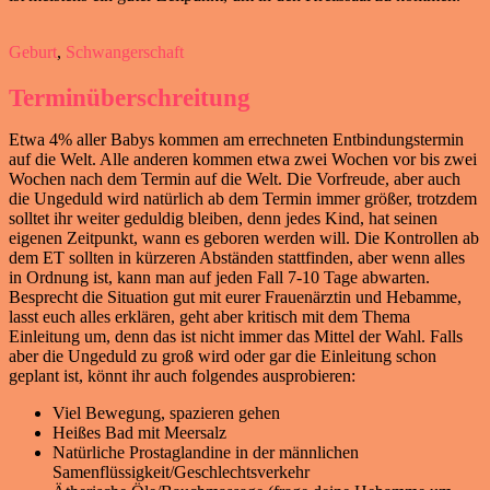
Geburt
,
Schwangerschaft
Termin­überschreitung
Etwa 4% aller Babys kommen am errechneten Entbindungstermin
auf die Welt. Alle anderen kommen etwa zwei Wochen vor bis zwei
Wochen nach dem Termin auf die Welt. Die Vorfreude, aber auch
die Ungeduld wird natürlich ab dem Termin immer größer, trotzdem
solltet ihr weiter geduldig bleiben, denn jedes Kind, hat seinen
eigenen Zeitpunkt, wann es geboren werden will. Die Kontrollen ab
dem ET sollten in kürzeren Abständen stattfinden, aber wenn alles
in Ordnung ist, kann man auf jeden Fall 7-10 Tage abwarten.
Besprecht die Situation gut mit eurer Frauenärztin und Hebamme,
lasst euch alles erklären, geht aber kritisch mit dem Thema
Einleitung um, denn das ist nicht immer das Mittel der Wahl. Falls
aber die Ungeduld zu groß wird oder gar die Einleitung schon
geplant ist, könnt ihr auch folgendes ausprobieren:
Viel Bewegung, spazieren gehen
Heißes Bad mit Meersalz
Natürliche Prostaglandine in der männlichen
Samenflüssigkeit/Geschlechtsverkehr