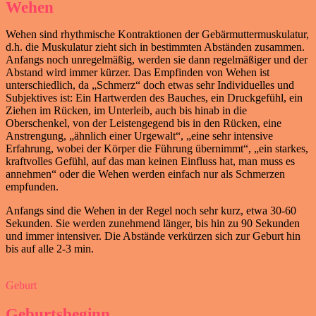
Wehen
Wehen sind rhythmische Kontraktionen der Gebärmuttermuskulatur,
d.h. die Muskulatur zieht sich in bestimmten Abständen zusammen.
Anfangs noch unregelmäßig, werden sie dann regelmäßiger und der
Abstand wird immer kürzer. Das Empfinden von Wehen ist
unterschiedlich, da „Schmerz“ doch etwas sehr Individuelles und
Subjektives ist: Ein Hartwerden des Bauches, ein Druckgefühl, ein
Ziehen im Rücken, im Unterleib, auch bis hinab in die
Oberschenkel, von der Leistengegend bis in den Rücken, eine
Anstrengung, „ähnlich einer Urgewalt“, „eine sehr intensive
Erfahrung, wobei der Körper die Führung übernimmt“, „ein starkes,
kraftvolles Gefühl, auf das man keinen Einfluss hat, man muss es
annehmen“ oder die Wehen werden einfach nur als Schmerzen
empfunden.
Anfangs sind die Wehen in der Regel noch sehr kurz, etwa 30-60
Sekunden. Sie werden zunehmend länger, bis hin zu 90 Sekunden
und immer intensiver. Die Abstände verkürzen sich zur Geburt hin
bis auf alle 2-3 min.
Geburt
Geburtsbeginn