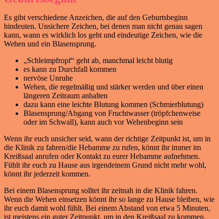
Es gibt verschiedene Anzeichen, die auf den Geburtsbeginn
hindeuten. Unsichere Zeichen, bei denen man nicht genau sagen
kann, wann es wirklich los geht und eindeutige Zeichen, wie die
Wehen und ein Blasensprung.
„Schleimpfropf“ geht ab, manchmal leicht blutig
es kann zu Durchfall kommen
nervöse Unruhe
Wehen, die regelmäßig und stärker werden und über einen
längeren Zeitraum anhalten
dazu kann eine leichte Blutung kommen (Schmierblutung)
Blasensprung/Abgang von Fruchtwasser (tröpfchenweise
oder im Schwall), kann auch vor Wehenbeginn sein
Wenn ihr euch unsicher seid, wann der richtige Zeitpunkt ist, um in
die Klinik zu fahren/die Hebamme zu rufen, könnt ihr immer im
Kreißsaal anrufen oder Kontakt zu eurer Hebamme aufnehmen.
Fühlt ihr euch zu Hause aus irgendeinem Grund nicht mehr wohl,
könnt ihr jederzeit kommen.
Bei einem Blasensprung solltet ihr zeitnah in die Klinik fahren.
Wenn die Wehen einsetzen könnt ihr so lange zu Hause bleiben, wie
ihr euch damit wohl fühlt. Bei einem Abstand von etwa 5 Minuten,
ist meistens ein guter Zeitpunkt, um in den Kreißsaal zu kommen.